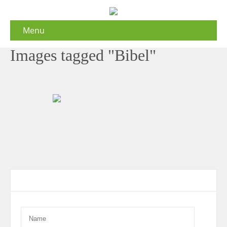
Menu
Images tagged "Bibel"
Contact Form