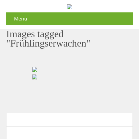
Menu
Images tagged
"Frühlingserwachen"
Contact Form