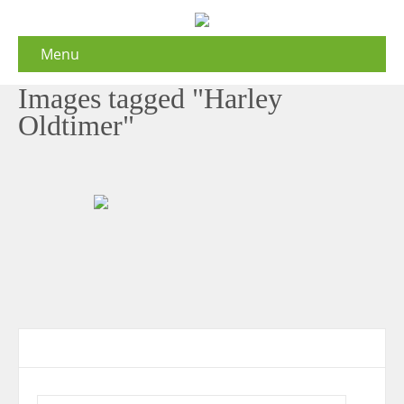
Menu
Images tagged "Harley
Oldtimer"
Contact Form