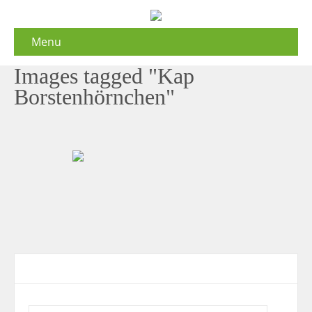
Menu
Images tagged "Kap
Borstenhörnchen"
Contact Form