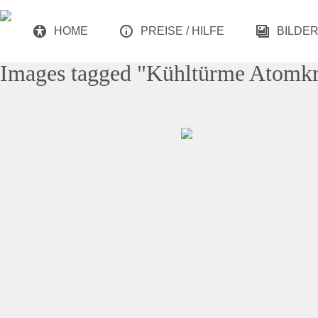
HOME
PREISE / HILFE
BILDE
Images tagged "Kühltürme Atomkr