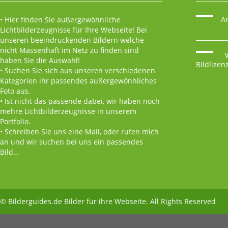
A
• Hier finden Sie außergewöhnliche
Lichtbilderzeugnisse für Ihre Webseite! Bei
unseren beeindruckenden Bildern welche
nicht Massenhaft im Netz zu finden sind
W
haben Sie die Auswahl!
Bildlizen
• Suchen Sie sich aus unseren verschiedenen
Kategorien ihr passendes außergewönhliches
Foto aus.
• Ist nicht das passende dabei, wir haben noch
mehre Lichtbilderzeugnisse in unserem
Portfolio.
• Schreiben Sie uns eine Mail, oder rufen mich
an und wir suchen bei uns ein passendes
Bild…
© Bilderguides.de
Bilder für ihre Webseite
. All Rights Reserved