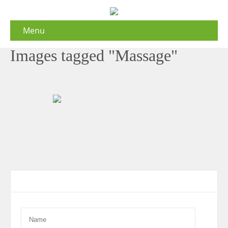
Menu
Images tagged "Massage"
Contact Form