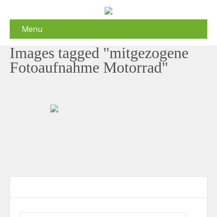
Menu
Images tagged "mitgezogene
Fotoaufnahme Motorrad"
Contact Form