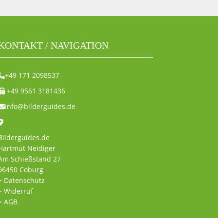
KONTAKT / NAVIGATION
+49 171 2098537
+49 9561 3181436
info@bilderguides.de
Bilderguides.de
Hartmut Neidiger
Am Schießstand 27
96450 Coburg
> Datenschutz
> Widerruf
> AGB