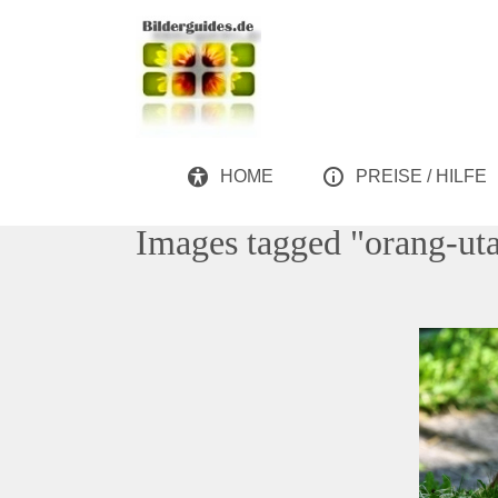
HOME
PREISE / HILFE
Images tagged "orang-ut