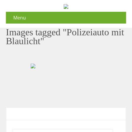
Menu
Images tagged "Polizeiauto mit
Blaulicht"
Contact Form