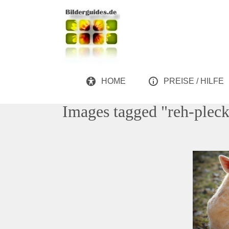
HOME
PREISE / HILFE
Images tagged "reh-plec