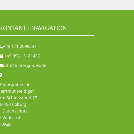
KONTAKT / NAVIGATION
+49 171 2098537
+49 9561 3181436
info@bilderguides.de
Bilderguides.de
Hartmut Neidiger
Am Schießstand 27
96450 Coburg
> Datenschutz
> Widerruf
> AGB