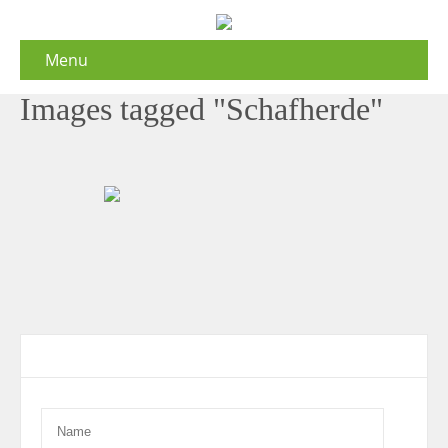
Menu
Images tagged "Schafherde"
Contact Form