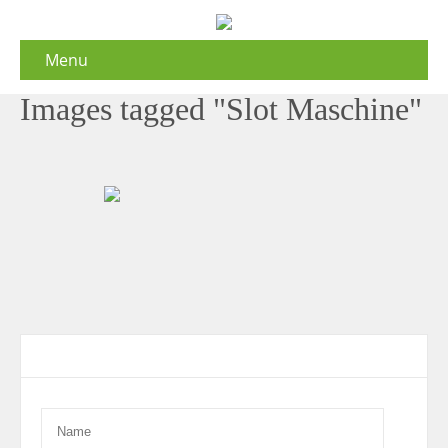
Menu
Images tagged "Slot Maschine"
Contact Form