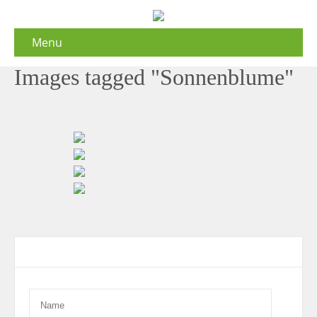
Menu
Images tagged "Sonnenblume"
Contact Form