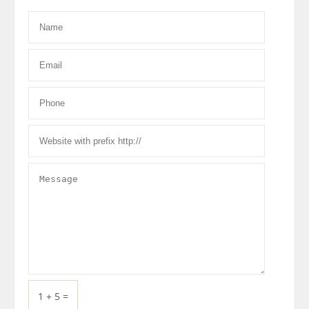
1 + 5 =