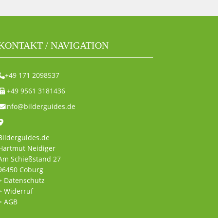
KONTAKT / NAVIGATION
+49 171 2098537
+49 9561 3181436
info@bilderguides.de
Bilderguides.de
Hartmut Neidiger
Am Schießstand 27
96450 Coburg
> Datenschutz
> Widerruf
> AGB