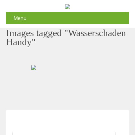
Menu
Images tagged "Wasserschaden
Handy"
Contact Form